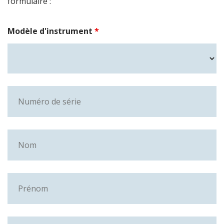
formulaire :
Modèle d'instrument
*