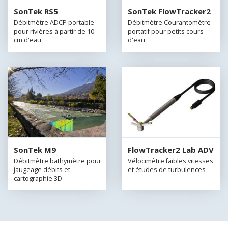
SonTek RS5
SonTek FlowTracker2
Débitmètre ADCP portable
Débitmètre Courantomètre
pour rivières à partir de 10
portatif pour petits cours
cm d'eau
d'eau
SonTek M9
FlowTracker2 Lab ADV
Débitmètre bathymètre pour
Vélocimètre faibles vitesses
jaugeage débits et
et études de turbulences
cartographie 3D