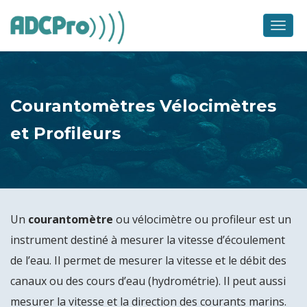
Skip
to
Men
content
Courantomètres Vélocimètres
et Profileurs
Un
courantomètre
ou vélocimètre ou profileur est un
instrument destiné à mesurer la vitesse d’écoulement
de l’eau. Il permet de mesurer la vitesse et le débit des
canaux ou des cours d’eau (hydrométrie). Il peut aussi
mesurer la vitesse et la direction des courants marins.