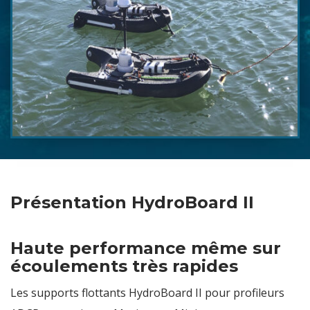
Présentation HydroBoard II
Haute performance même sur
écoulements très rapides
Les supports flottants HydroBoard II pour profileurs