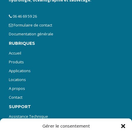
hydrologie, océanographie et sauvetage.
06 46 69 59 26
Formulaire de contact
Documentation générale
RUBRIQUES
Accueil
Produits
Applications
Locations
A propos
Contact
SUPPORT
Assistance Technique
SAV Réparations
Gérer le consentement