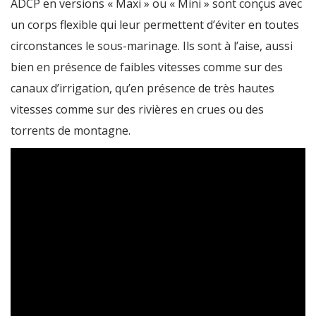
ADCP en versions « Maxi » ou « Mini » sont conçus avec
un corps flexible qui leur permettent d’éviter en toutes
circonstances le sous-marinage. Ils sont à l’aise, aussi
bien en présence de faibles vitesses comme sur des
canaux d’irrigation, qu’en présence de très hautes
vitesses comme sur des rivières en crues ou des
torrents de montagne.