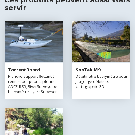
servir
TorrentBoard
SonTek M9
Planche support flottant à
Débitmètre bathymètre pour
remorquer pour capteurs
jaugeage débits et
ADCP RS5, RiverSurveyor ou
cartographie 3D
bathymètre HydroSurveyor