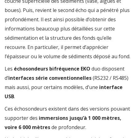
couche superficielle des sédiments (vase, algues et
boues). Puis, revient le second écho qui a pénétré plus
profondément. Il est ainsi possible d’obtenir des
informations beaucoup plus détaillées sur cette
sédimentation et la structure des fonds qu’elle
recouvre. En particulier, il permet d’apprécier
l’épaisseur ou le volume de sédiments déposé au fond.
Les
échosondeurs bifréquence EKO
duo disposent
d’
interfaces série conventionnelles
(RS232 / RS485)
mais aussi, pour certains modèles, d’une
interface
USB
.
Ces échosondeurs existent dans des versions pouvant
supporter des
immersions jusqu’à 1 000 mètres,
voire 6 000 mètres
de profondeur.