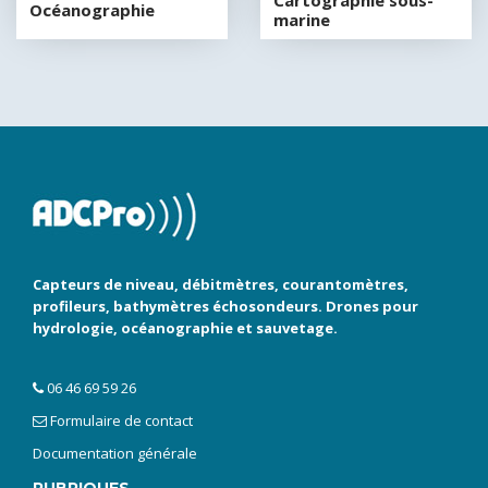
Cartographie sous-
Océanographie
marine
Capteurs de niveau, débitmètres, courantomètres,
profileurs, bathymètres échosondeurs. Drones pour
hydrologie, océanographie et sauvetage.
06 46 69 59 26
Formulaire de contact
Documentation générale