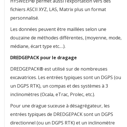
HYSWEEP® permet aussi l’exportation vers des
fichiers ASCII XYZ, LAS, Matrix plus un format
personnalisé.
Les données peuvent être maillées selon une
douzaine de méthodes différentes, (moyenne, mode,
médiane, écart type etc.…).
DREDGEPACK pour le dragage
DREDGEPACK® est utilisé sur de nombreuses
excavatrices. Les entrées typiques sont un DGPS (ou
un DGPS RTK), un compas et des systèmes à 3
inclinomètres (Ocala, eTrac, Prolec, etc.).
Pour une drague suceuse à désagrégateur, les
entrées typiques de DREDGEPACK sont un DGPS
directionnel (ou un DGPS RTK) et un inclinomètre