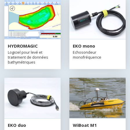
HYDROMAGIC
EKO mono
Logiciel pour levé et
Echosondeur
traitement de données
monofréquence
bathymétriques
EKO duo
WiBoat M1