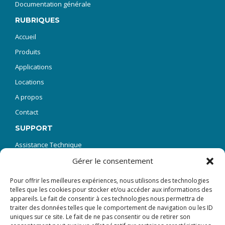
Documentation générale
RUBRIQUES
Accueil
Produits
Applications
Locations
A propos
Contact
SUPPORT
Assistance Technique
SAV Réparations
Gérer le consentement
Demande de manuel technique
Pour offrir les meilleures expériences, nous utilisons des technologies
telles que les cookies pour stocker et/ou accéder aux informations des
FAQ – Questions fréquentes
appareils. Le fait de consentir à ces technologies nous permettra de
Formation
traiter des données telles que le comportement de navigation ou les ID
uniques sur ce site. Le fait de ne pas consentir ou de retirer son
Téléchargement de logiciels